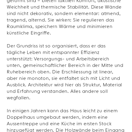
geformt sind – bieten taktilen Komfort, akustische
Weichheit und thermische Stabilität. Diese Wände
sind nicht dekorativ, sondern elementar: atmend,
tragend, alternd. Sie wirken: Sie regulieren das
Raumklima, speichern Wärme und minimieren
künstliche Eingriffe.
Der Grundriss ist so organisiert, dass er das
tägliche Leben mit entspannter Effizienz
unterstützt: Versorgungs- und Arbeitsbereich
unten, gemeinschaftlicher Bereich in der Mitte und
Ruhebereich oben. Die Erschliessung ist linear,
aber nie monoton, sie entfaltet sich mit Licht und
Ausblick. Architektur wird hier als Struktur, Material
und Erfahrung verstanden. Alles andere soll
wegfallen.
In einigen Jahren kann das Haus leicht zu einem
Doppelhaus umgebaut werden, indem eine
Aussentreppe und eine Küche im ersten Stock
hinzugefügt werden. Die Holzwände beim Eingang