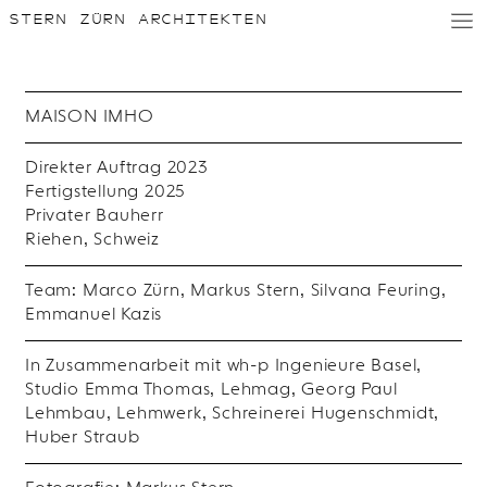
STERN ZÜRN ARCHITEKTEN
D
/
E
MAISON IMHO
Direkter Auftrag 2023
Fertigstellung 2025
Privater Bauherr
Riehen, Schweiz
Team: Marco Zürn, Markus Stern, Silvana Feuring,
Emmanuel Kazis
In Zusammenarbeit mit wh-p Ingenieure Basel,
Studio Emma Thomas, Lehmag, Georg Paul
Lehmbau, Lehmwerk, Schreinerei Hugenschmidt,
Huber Straub