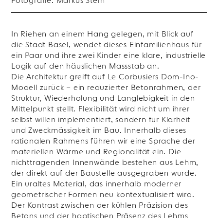
Fotografie: Markus Stern
In Riehen an einem Hang gelegen, mit Blick auf
die Stadt Basel, wendet dieses Einfamilienhaus für
ein Paar und ihre zwei Kinder eine klare, industrielle
Logik auf den häuslichen Massstab an.
Die Architektur greift auf Le Corbusiers Dom-Ino-
Modell zurück – ein reduzierter Betonrahmen, der
Struktur, Wiederholung und Langlebigkeit in den
Mittelpunkt stellt. Flexibilität wird nicht um ihrer
selbst willen implementiert, sondern für Klarheit
und Zweckmässigkeit im Bau. Innerhalb dieses
rationalen Rahmens führen wir eine Sprache der
materiellen Wärme und Regionalität ein. Die
nichttragenden Innenwände bestehen aus Lehm,
der direkt auf der Baustelle ausgegraben wurde.
Ein uraltes Material, das innerhalb moderner
geometrischer Formen neu kontextualisiert wird.
Der Kontrast zwischen der kühlen Präzision des
Betons und der haptischen Präsenz des Lehms