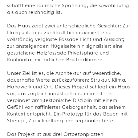
schafft eine räumliche Spannung, die sowohl ruhig
als auch reichhaltig ist.
Das Haus zeigt zwei unterschiedliche Gesichter: Zur
Hangseite und zur Stadt hin maximiert eine
vollständig verglaste Fassade Licht und Aussicht;
zur ansteigenden Hügelseite hin signalisiert eine
gestrichene Holzfassade Privatsphäre und
Kontinuität mit örtlichen Bautraditionen.
Unser Ziel ist es, die Architektur auf wesentliche,
dauerhafte Werte zurückzuführen: Struktur, Klima,
Handwerk und Ort. Dieses Projekt schlägt ein Haus
vor, das zugleich industriell und intim ist – es
verbindet architektonische Disziplin mit einem
Gefühl von raffinierter Geborgenheit, das seinem
Kontext entspricht. Ein Prototyp für das Bauen mit
Strenge, Zurückhaltung und regionaler Tiefe.
Das Projekt ist aus drei Ortbetonplatten