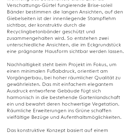
Verschattungs-Gürtel fungierende Brise-soleil
Bänder bestimmen die langen Ansichten, auf den
Giebelseiten ist der innenliegende Stampflehm
sichtbar, der konstruktiv durch die
Recyclingbetonbänder geschützt und
zusammengehalten wird. So entstehen zwei
unterschiedliche Ansichten, die im Eckgrundstück
eine prägnante Hausform sichtbar werden lassen.
Nachhaltigkeit steht beim Projekt im Fokus, um
einen minimalen Fußabdruck, orientiert am
Vorgängerbau, bei hoher räumlicher Qualität zu
gewährleisten. Das mit einfachem elegantem
Ausdruck entworfene Gebäude fügt sich
harmonisch in die bestehende Gartenlandschaft
ein und bewahrt deren hochwertige Vegetation.
Räumliche Erweiterungen ins Grüne schaffen
vielfältige Bezüge und Aufenthaltsmöglichkeiten.
Das konstruktive Konzept basiert auf einem