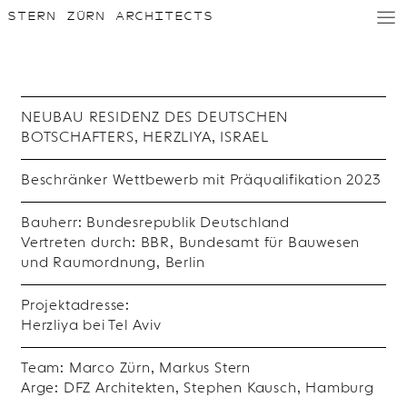
STERN ZÜRN ARCHITECTS
D
/
E
NEUBAU RESIDENZ DES DEUTSCHEN
BOTSCHAFTERS, HERZLIYA, ISRAEL
Beschränker Wettbewerb mit Präqualifikation 2023
Bauherr: Bundesrepublik Deutschland
Vertreten durch: BBR, Bundesamt für Bauwesen
und Raumordnung, Berlin
Projektadresse:
Herzliya bei Tel Aviv
Team: Marco Zürn, Markus Stern
Arge: DFZ Architekten, Stephen Kausch, Hamburg