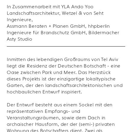
In Zusammenarbeit mit YLA Ando Yoo
Landschaftsarchitektur, Wetzel & von Seht
Ingenieure,
Assmann Beraten + Planen GmbH, hhpberlin
Ingenieure für Brandschutz GmbH, Bildermacher
Asty Studio
Inmitten des lebendigen Großraums von Tel Aviv
liegt die Residenz der Deutschen Botschaft - eine
Oase zwischen Park und Meer. Das Herzstück
dieses Projekts ist der einzigartige lokaltypische
Garten, der den landschaftsarchitektonischen und
hochbaulichen Entwurf inspiriert.
Der Entwurf besteht aus einem Sockel mit den
repräsentativen Empfangs- und
Veranstaltungsräumen, sowie dem Dach in
archaischer Hausform, der der (semi-) privaten
Wohnung des Botschafters dient. Zwei als