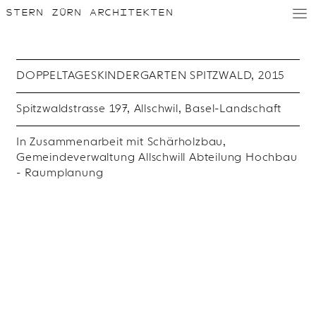
STERN ZÜRN ARCHITEKTEN
D
/
E
DOPPELTAGESKINDERGARTEN SPITZWALD, 2015
Spitzwaldstrasse 197, Allschwil, Basel-Landschaft
In Zusammenarbeit mit Schärholzbau,
Gemeindeverwaltung Allschwill Abteilung Hochbau
- Raumplanung